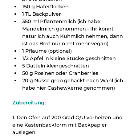
150 g Haferflocken
1 TL Backpulver
350 ml Pflanzenmilch (ich habe 
Mandelmilch genommen - Ihr könnt 
natürlich auch Kuhmilch nehmen, dann 
ist das Brot nur nicht mehr vegan)
1 Pflaume (optional)
1/2 Apfel in kleine Stücke geschnitten
5 Datteln kleingeschnitten
50 g Rosinen oder Cranberries
20 g Nüsse grob gehackt nach Wahl (ich 
habe hier Cashewkerne genommen) 
Zubereitung:
1. Den Ofen auf 200 Grad O/U vorheizen und 
eine Kastenbackform mit Backpapier 
auslegen.