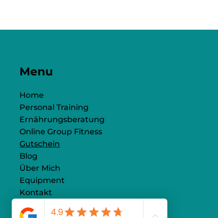
Menu
Home
Personal Training
Ernährungsberatung
Online Group Fitness
Gutschein
Blog
Über Mich
Equipment
Kontakt