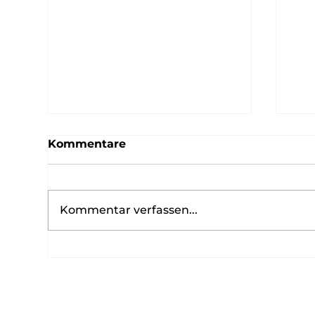
Kommentare
Kommentar verfassen...
Happy Winter Schoko
Eli
Muffin
Ma