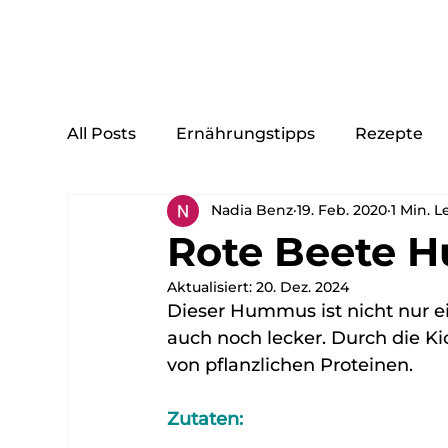
Home
Mei
All Posts
Ernährungstipps
Rezepte
Nadia Benz
19. Feb. 2020
1 Min. L
Rote Beete 
Aktualisiert:
20. Dez. 2024
Dieser Hummus ist nicht nur ei
auch noch lecker. Durch die K
von pflanzlichen Proteinen.
Zutaten: