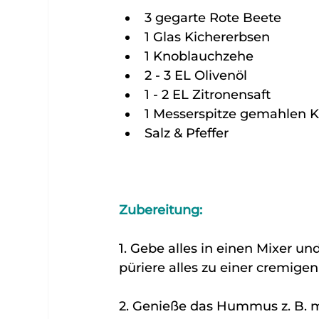
3 gegarte Rote Beete
1 Glas Kichererbsen
1 Knoblauchzehe
2 - 3 EL Olivenöl
1 - 2 EL Zitronensaft
1 Messerspitze gemahlen
Salz & Pfeffer
Zubereitung:
1. Gebe alles in einen Mixer und
püriere alles zu einer cremige
2. Genieße das Hummus z. B. m