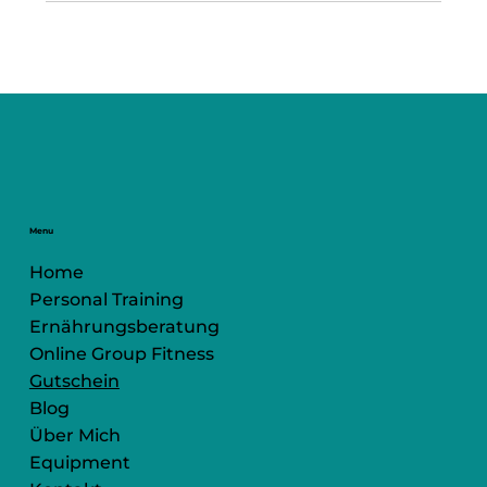
Menu
Home
Personal Training
Ernährungsberatung
Online Group Fitness
Gutschein
Blog
Über Mich
Equipment