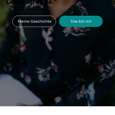
Lebensfreude."
Meine Geschichte
Das bin Ich