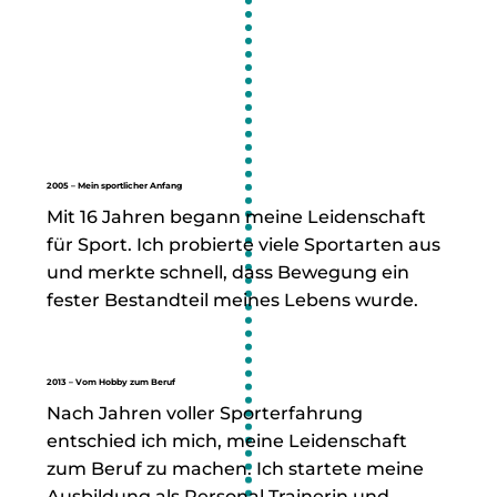
2005 – Mein sportlicher Anfang
Mit 16 Jahren begann meine Leidenschaft
für Sport. Ich probierte viele Sportarten aus
und merkte schnell, dass Bewegung ein
fester Bestandteil meines Lebens wurde.
2013 – Vom Hobby zum Beruf
Nach Jahren voller Sporterfahrung
entschied ich mich, meine Leidenschaft
zum Beruf zu machen. Ich startete meine
Ausbildung als Personal Trainerin und