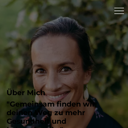
Über Mich
"Gemeinsam finden wir
deinen Weg zu mehr
Gesundheit und