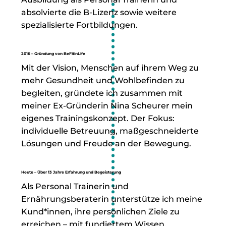
absolvierte die B-Lizenz sowie weitere
spezialisierte Fortbildungen.
2016 – Gründung von BeFitinLife
Mit der Vision, Menschen auf ihrem Weg zu
mehr Gesundheit und Wohlbefinden zu
begleiten, gründete ich zusammen mit
meiner Ex-Gründerin Nina Scheurer mein
eigenes Trainingskonzept. Der Fokus:
individuelle Betreuung, maßgeschneiderte
Lösungen und Freude an der Bewegung.
Heute – Über 13 Jahre Erfahrung und Begeisterung
Als Personal Trainerin und
Ernährungsberaterin unterstütze ich meine
Kund*innen, ihre persönlichen Ziele zu
erreichen – mit fundiertem Wissen,