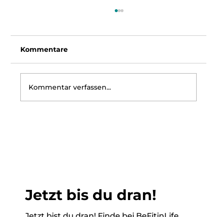
Kommentare
Kommentar verfassen...
Elisenlebkuchen aus Mandelmehl
Jetzt bis du dran!
Jetzt bist du dran! Finde bei BeFitinLife